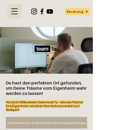
Beratung
Du hast den perfekten Ort gefunden,
um Deine Träume vom Eigenheim wahr
werden zu lassen!
Herzlich Willkommen beim team1a - deinem Partner
fürs Eigenheim zwischen Nordschwarzwald und
Stuttgart!
Jetzt kostenlose & unverbindliche Beratung anfragen