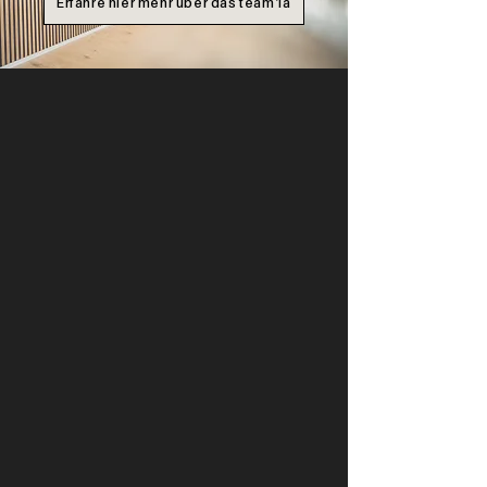
Erfahre hier mehr über das team1a