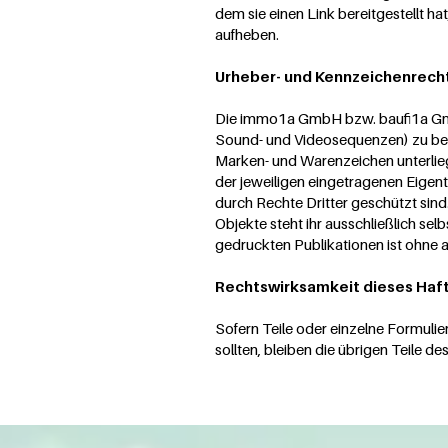
dem sie einen Link bereitgestellt hat
aufheben.
Urheber- und Kennzeichenrech
Die immo1a GmbH bzw. baufi1a GmbH 
Sound- und Videosequenzen) zu bea
Marken- und Warenzeichen unterlie
der jeweiligen eingetragenen Eigent
durch Rechte Dritter geschützt sin
Objekte steht ihr ausschließlich sel
gedruckten Publikationen ist ohne
Rechtswirksamkeit dieses Haf
Sofern Teile oder einzelne Formulie
sollten, bleiben die übrigen Teile d