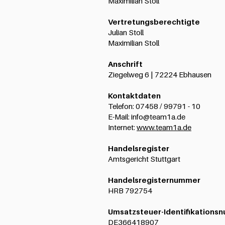
Maximilian Stoll
Vertretungsberechtigte
Julian Stoll
Maximilian Stoll
Anschrift
Ziegelweg 6 | 72224 Ebhausen
Kontaktdaten
Telefon: 07458 / 99791 - 10
E-Mail: info@team1a.de
Internet:
www.team1a.de
Handelsregister
Amtsgericht Stuttgart
Handelsregisternummer
HRB 792754
Umsatzsteuer-Identifikations
DE366418907