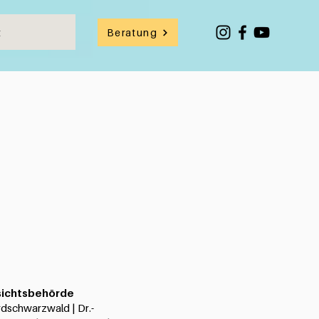
t
Beratung
fsichtsbehörde
dschwarzwald | Dr.-