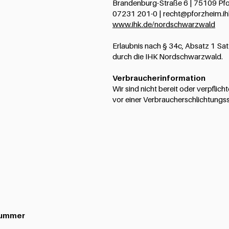
Brandenburg-Straße 6 | 75109 Pfor
07231 201-0 |
recht@pforzheim.ih
www.ihk.de/nordschwarzwald
Erlaubnis nach § 34c, Absatz 1 Sat
durch die IHK Nordschwarzwald.
Verbraucherinformation
Wir sind nicht bereit oder verpflich
vor einer Verbraucherschlichtungss
nummer