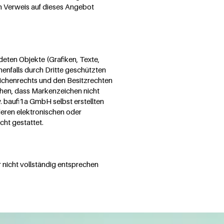
 den Verweis auf dieses Angebot
eten Objekte (Grafiken, Texte,
nfalls durch Dritte geschützten
ichenrechts und den Besitzrechten
iehen, dass Markenzeichen nicht
 baufi1a GmbH selbst erstellten
nderen elektronischen oder
ht gestattet.
 nicht vollständig entsprechen