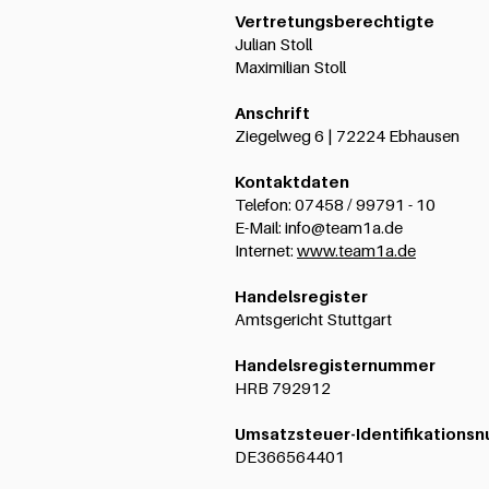
Vertretungsberechtigte
Julian Stoll
Maximilian Stoll
Anschrift
Ziegelweg 6 | 72224 Ebhausen
Kontaktdaten
Telefon: 07458 / 99791 - 10
E-Mail: info@team1a.de
Internet:
www.team1a.de
Handelsregister
Amtsgericht Stuttgart
Handelsregisternummer
HRB 792912
Umsatzsteuer-Identifikations
DE366564401