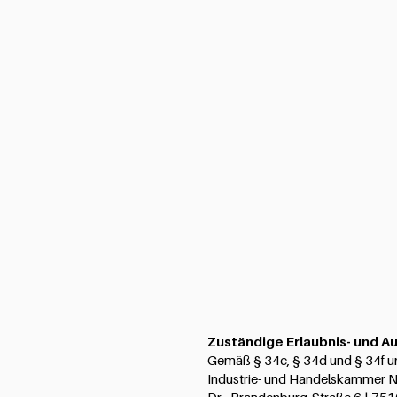
Zuständige Erlaubnis- und A
Gemäß § 34c, § 34d und § 34f u
Industrie- und Handelskammer 