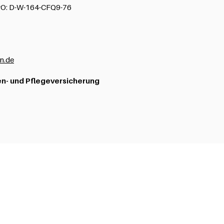
wO: D-W-164-CFQ9-76
n.de
n- und Pflegeversicherung