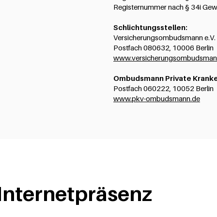
Registernummer nach § 34i Ge
Schlichtungsstellen:
Versicherungsombudsmann e.V.
Postfach 080632, 10006 Berlin
www.versicherungsombudsman
Ombudsmann Private Kranke
Postfach 060222, 10052 Berlin
www.pkv-ombudsmann.de
 Internetpräsenz