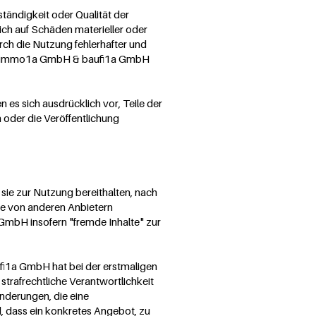
tändigkeit oder Qualität der
ch auf Schäden materieller oder
rch die Nutzung fehlerhafter und
 der immo1a GmbH & baufi1a GmbH
es sich ausdrücklich vor, Teile der
oder die Veröffentlichung
sie zur Nutzung bereithalten, nach
ie von anderen Anbietern
GmbH insofern "fremde Inhalte" zur
fi1a GmbH hat bei der erstmaligen
strafrechtliche Verantwortlichkeit
änderungen, die eine
, dass ein konkretes Angebot, zu