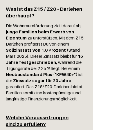
Was ist das Z15 / Z20 - Darlehen
überhaupt?
Die Wohnraumförderung zielt darauf ab,
junge Familien beim Erwerb von
Eigentum
zu unterstützen. Mit dem Z15-
Darlehen profitierst Du von einem
Sollzinssatz von 1,0 Prozent
(Stand
März 2025). Dieser Zinssatz bleibt für
15
Jahre festgeschrieben,
während die
Tilgungsrate bei 2,25 % liegt. Bei einem
Neubaustandard Plus ("KFW40+")
ist
der
Zinssatz sogar für 20 Jahre
garantiert. Das Z15/Z20-Darlehen bietet
Familien somit eine kostengünstige und
langfristige Finanzierungsmöglichkeit.
Welche Voraussetzungen
sind zu erfüllen?