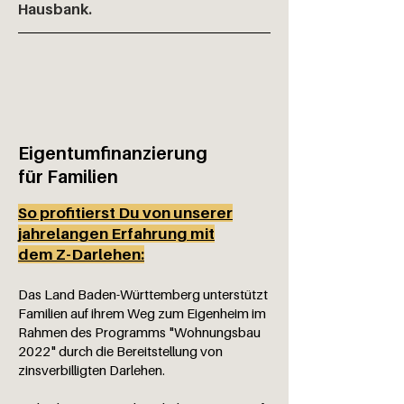
Hausbank.
Eigentumfinanzierung
für Familien
So profitierst Du von unserer
jahrelangen Erfahrung mit
dem Z-Darlehen:
Das Land Baden-Württemberg unterstützt
Familien auf ihrem Weg zum Eigenheim im
Rahmen des Programms "Wohnungsbau
2022" durch die Bereitstellung von
zinsverbilligten Darlehen.