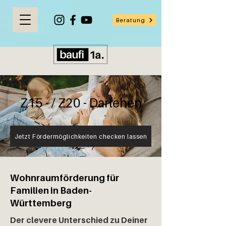
Beratung
Z15 - / Z20 - Darlehen
Jetzt Fördermöglichkeiten checken lassen
Wohnraumförderung für
Familien in Baden-
Württemberg
Der clevere Unterschied zu Deiner